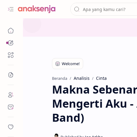
Analisis
Renungan
Bacaan
Analisis
Cinta
Beranda
Makna Sebenarn
Mengerti Aku -
Band)