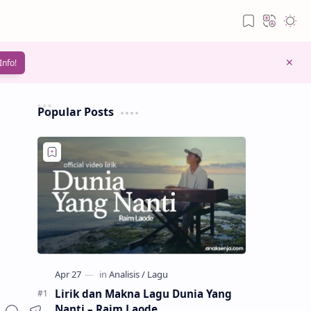
Info!
Popular Posts
Lirik dan Makna Lagu Dunia Yang
Nanti – Raim Laode