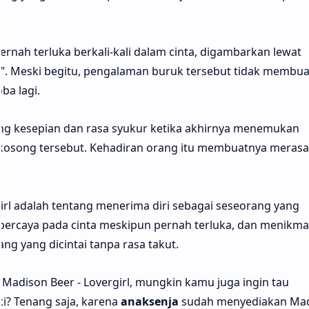
ernah terluka berkali-kali dalam cinta, digambarkan lewat
un”. Meski begitu, pengalaman buruk tersebut tidak membu
ba lagi.
ng kesepian dan rasa syukur ketika akhirnya menemukan
 kosong tersebut. Kehadiran orang itu membuatnya merasa
rgirl adalah tentang menerima diri sebagai seseorang yang
 percaya pada cinta meskipun pernah terluka, dan menikma
g yang dicintai tanpa rasa takut.
Madison Beer - Lovergirl, mungkin kamu juga ingin tau
ci? Tenang saja, karena
anaksenja
sudah menyediakan Ma