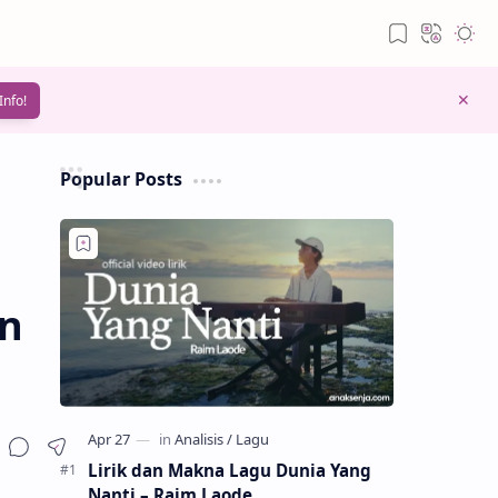
Info!
Popular Posts
on
Lirik dan Makna Lagu Dunia Yang
Nanti – Raim Laode