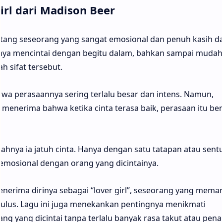
irl dari Madison Beer
tentang seseorang yang sangat emosional dan penuh kasih d
inya mencintai dengan begitu dalam, bahkan sampai muda
ah sifat tersebut.
wa perasaannya sering terlalu besar dan intens. Namun,
menerima bahwa ketika cinta terasa baik, perasaan itu be
ya ia jatuh cinta. Hanya dengan satu tatapan atau sentu
emosional dengan orang yang dicintainya.
 menerima dirinya sebagai “lover girl”, seseorang yang mema
tulus. Lagu ini juga menekankan pentingnya menikmati
g yang dicintai tanpa terlalu banyak rasa takut atau pen