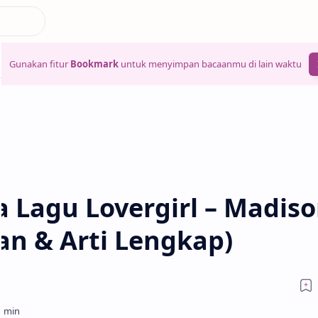
Gunakan fitur
Bookmark
untuk menyimpan bacaanmu di lain waktu
a Lagu Lovergirl – Madis
an & Arti Lengkap)