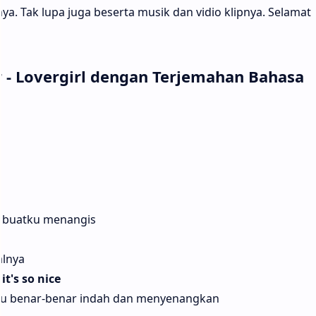
nya. Tak lupa juga beserta musik dan vidio klipnya. Selamat
r - Lovergirl dengan Terjemahan Bahasa
mbuatku menangis
alnya
it's so nice
itu benar-benar indah dan menyenangkan