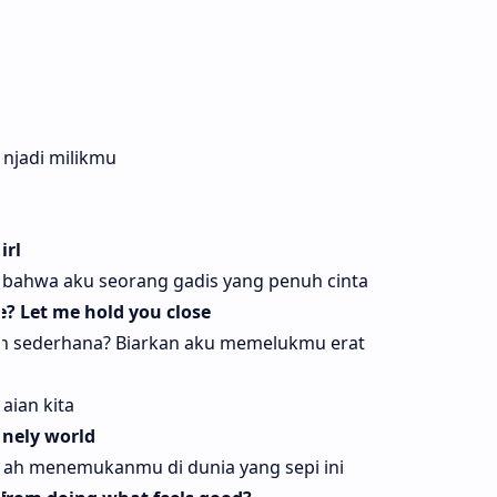
njadi milikmu
irl
bahwa aku seorang gadis yang penuh cinta
? Let me hold you close
n sederhana? Biarkan aku memelukmu erat
aian kita
lonely world
lah menemukanmu di dunia yang sepi ini