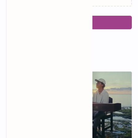
Posting Komentar
Popular Posts