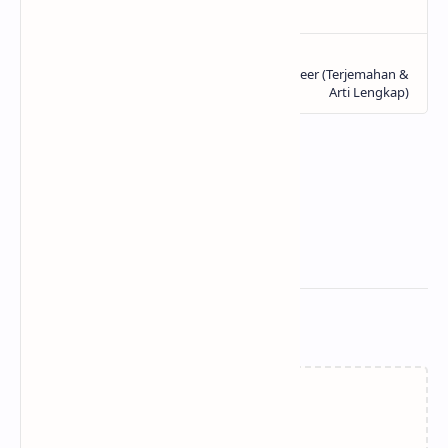
Related Posts
Memuat…