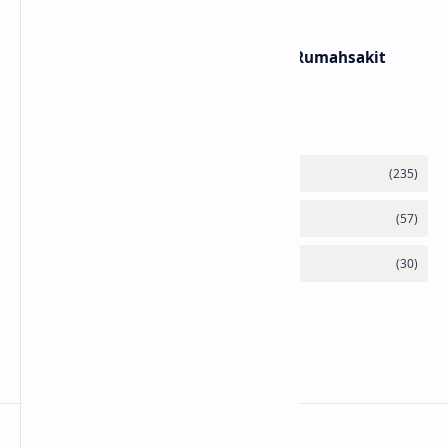
Lirik dan Makna Lagu Panasea – Rumahsakit
Labels