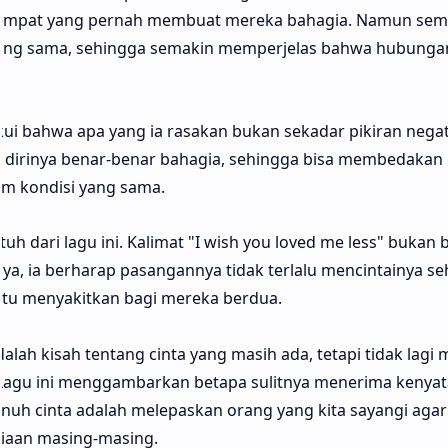
empat yang pernah membuat mereka bahagia. Namun semu
yang sama, sehingga semakin memperjelas bahwa hubunga
i bahwa apa yang ia rasakan bukan sekadar pikiran negat
t dirinya benar-benar bahagia, sehingga bisa membedakan
am kondisi yang sama.
h dari lagu ini. Kalimat "I wish you loved me less" bukan b
liknya, ia berharap pasangannya tidak terlalu mencintainya s
gitu menyakitkan bagi mereka berdua.
adalah kisah tentang cinta yang masih ada, tetapi tidak lag
agu ini menggambarkan betapa sulitnya menerima kenya
nuh cinta adalah melepaskan orang yang kita sayangi agar
iaan masing-masing.