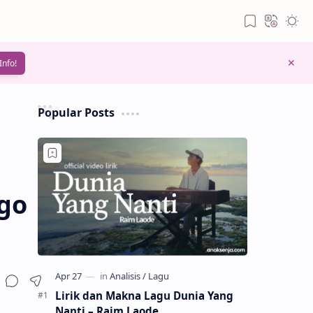
Info!
Popular Posts
igo
Lirik dan Makna Lagu Dunia Yang
Nanti – Raim Laode