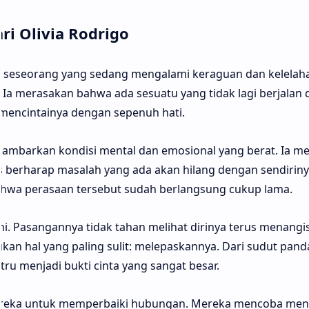
ri Olivia Rodrigo
ng seseorang yang sedang mengalami keraguan dan kelelah
a merasakan bahwa ada sesuatu yang tidak lagi berjalan
mencintainya dengan sepenuh hati.
mbarkan kondisi mental dan emosional yang berat. Ia m
rus berharap masalah yang ada akan hilang dengan sendiriny
bahwa perasaan tersebut sudah berlangsung cukup lama.
 ini. Pasangannya tidak tahan melihat dirinya terus menangi
kan hal yang paling sulit: melepaskannya. Dari sudut pan
tru menjadi bukti cinta yang sangat besar.
reka untuk memperbaiki hubungan. Mereka mencoba men