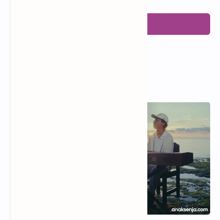
Posting Komentar
Popular Posts