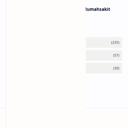
Lirik dan Makna Lagu Panasea – Rumahsakit
Labels