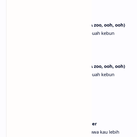
binatang, ooh, ooh)
Hop-ah, hop-ah, oh
Hop-ah, hop-ah, oh
Hop-ah, hop-ah, hop-ah, hop-ah, ah (A zoo, ooh, ooh)
Hop-ah, hop-ah, hop-ah, hop-ah, ah (Sebuah kebun
binatang, ooh, ooh)
Hop-ah, hop-ah, oh
Hop-ah, hop-ah, oh
Hop-ah, hop-ah, hop-ah, hop-ah, ah (A zoo, ooh, ooh)
Hop-ah, hop-ah, hop-ah, hop-ah, ah (Sebuah kebun
binatang, ooh, ooh)
Hop-ah, hop-ah, oh
Hop-ah, hop-ah, oh
[Bridge]
I'll take you higher, I'll take you higher
Akan kubawa kau lebih tinggi, akan kubawa kau lebih