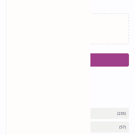
Related Posts
Memuat…
Posting Komentar
Labels