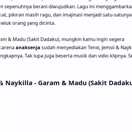
m sepenuhnya berani diwujudkan. Lagu ini menggambarka
kat, pikiran masih ragu, dan imajinasi menjadi satu-satunya
luk orang yang dicinta.
am & Madu (Sakit Dadaku), mungkin kamu ingin segera
 karena
anaksenja
sudah menyediakan Tenxi, Jemsii & Naykil
engkapnya. Tak lupa juga beserta musik dan vidio klipnya. 
i & Naykilla - Garam & Madu (Sakit Dadak