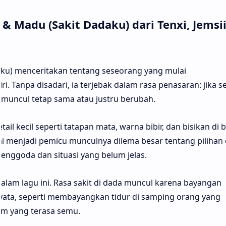
& Madu (Sakit Dadaku) dari Tenxi, Jemsi
aku) menceritakan tentang seseorang yang mulai
 Tanpa disadari, ia terjebak dalam rasa penasaran: jika 
 muncul tetap sama atau justru berubah.
ail kecil seperti tatapan mata, warna bibir, dan bisikan di
menjadi pemicu munculnya dilema besar tentang pilihan
enggoda dan situasi yang belum jelas.
lam lagu ini. Rasa sakit di dada muncul karena bayangan
ata, seperti membayangkan tidur di samping orang yang
am yang terasa semu.