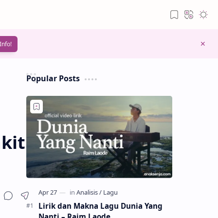
Info!
Popular Posts
kit
Lirik dan Makna Lagu Dunia Yang
Nanti – Raim Laode