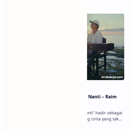
Popular Posts
Lirik dan Makna Lagu Dunia Yang Nanti – Raim
Laode
anaksenja.com – Lagu “Dunia Yang Nanti” hadir sebagai
ungkapan perasaan yang jujur tentang cinta yang tak
selalu bisa dimiliki. Mengangkat kisah du…