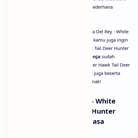
sebagai istri yang mencintai kehidupan sederhana
bersama pria yang dianggap “magis”.
Setelah mengetahui apa makna lagu Lana Del Rey - White
Feather Hawk Tail Deer Hunter, mungkin kamu juga ingin
tau terjemahan lagu White Feather Hawk Tail Deer Hunter
secara rinci? Tenang saja, karena
anaksenja
sudah
menyediakan Lana Del Rey - White Feather Hawk Tail Deer
Hunter lirik dan terjemahannya. Tak lupa juga beserta
musik dan vidio klipnya. Selamat menyimak!
Lirik Lagu Lana Del Rey - White
Feather Hawk Tail Deer Hunter
dengan Terjemahan Bahasa
Indonesia