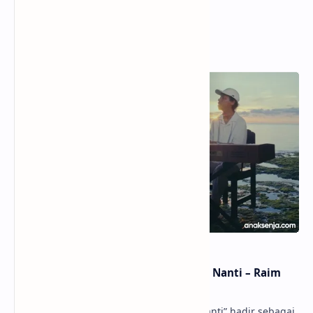
Popular Posts
Lirik dan Makna Lagu Dunia Yang Nanti – Raim
Laode
anaksenja.com – Lagu “Dunia Yang Nanti” hadir sebagai