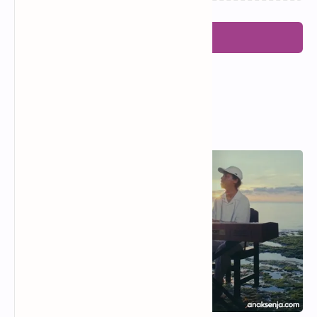
Posting Komentar
Popular Posts