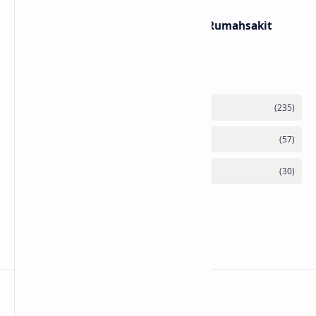
Lirik dan Makna Lagu Panasea – Rumahsakit
Labels