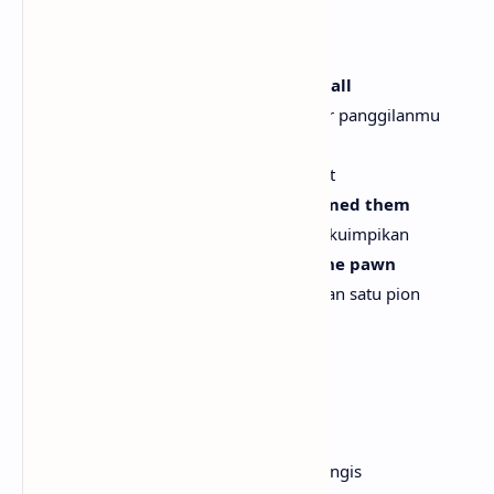
[Verse 1]
Like the words of a song, I hear you call
Seperti lirik sebuah lagu, aku mendengar panggilanmu
Like a thief in my head, you criminal
Seperti pencuri di kepalaku, kau penjahat
You stole my thoughts before I dreamed them
Kau mencuri pikiranku sebelum sempat kuimpikan
And you killed my queen with just one pawn
Dan kau membunuh ratuku hanya dengan satu pion
[Pre-Chorus]
This goodbye is no surprise
Perpisahan ini bukan kejutan
This goodbye won't make me cry
Perpisahan ini takkan membuatku menangis