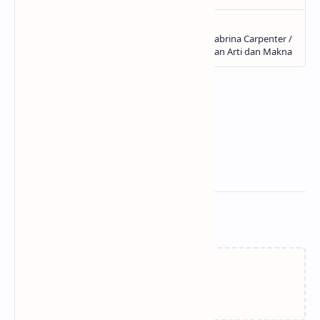
Related Posts
Memuat…