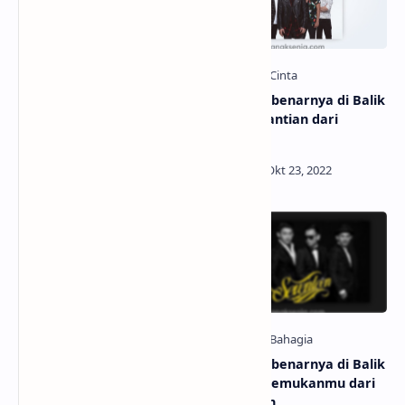
Makna Sebenarnya di Balik
Makna Sebenarnya di Balik
Lagu Kangen dari Dewa 19
Lagu Penantian dari
Armada
Makna Sebenarnya di Balik
Makna Sebenarnya di Balik
Lagu Bayang Semu dari
Lagu Menemukanmu dari
Ungu
Seventeen