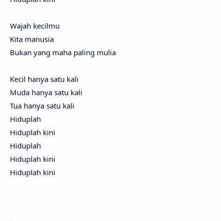
Wajah kecil­mu
Kita manu­sia
Bukan yang maha paling mulia
Kecil hanya satu kali
Muda hanya satu kali
Tua hanya satu kali
Hidup­lah
Hidup­lah kini
Hidup­lah
Hidup­lah kini
Hidup­lah kini