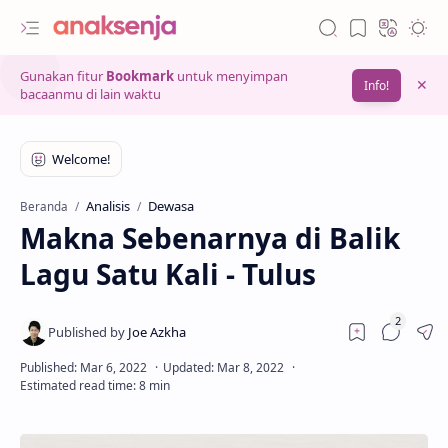
Gunakan fitur
Bookmark
untuk menyimpan
Info!
bacaanmu di lain waktu
Analisis
Dewasa
Beranda
Makna Sebenarnya di Balik
Lagu Satu Kali - Tulus