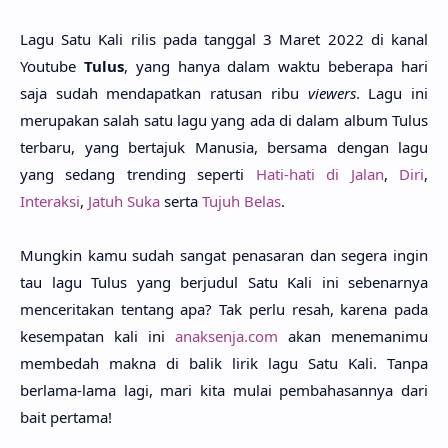
Lagu Satu Kali rilis pada tanggal 3 Maret 2022 di kanal
Youtube
Tulus
, yang hanya dalam waktu beberapa hari
saja sudah mendapatkan ratusan ribu
viewers
. Lagu ini
merupakan salah satu lagu yang ada di dalam album Tulus
terbaru, yang bertajuk Manusia, bersama dengan lagu
yang sedang trending seperti
Hati-hati di Jalan
,
Diri
,
Interaksi
,
Jatuh Suka
serta
Tujuh Belas
.
Mungkin kamu sudah sangat penasaran dan segera ingin
tau lagu Tulus yang berjudul Satu Kali ini sebenarnya
menceritakan tentang apa? Tak perlu resah, karena pada
kesempatan kali ini
anaksenja.com
akan menemanimu
membedah makna di balik lirik lagu Satu Kali. Tanpa
berlama-lama lagi, mari kita mulai pembahasannya dari
bait pertama!