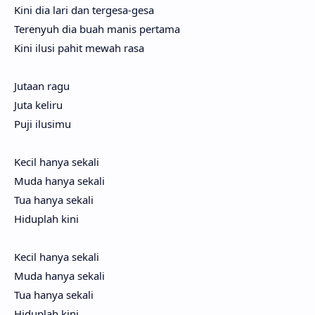
Kini dia lari dan terge­sa-gesa
Tere­nyuh dia buah manis perta­ma
Kini ilusi pahit mewah rasa
Juta­an ragu
Juta keli­ru
Puji ilusi­mu
Kecil hanya seka­li
Muda hanya seka­li
Tua hanya seka­li
Hidup­lah kini
Kecil hanya seka­li
Muda hanya seka­li
Tua hanya seka­li
Hidup­lah kini