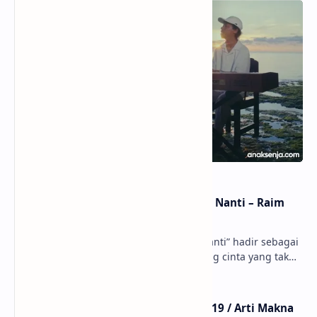
Lirik dan Makna Lagu Dunia Yang Nanti – Raim
Laode
anaksenja.com – Lagu “Dunia Yang Nanti” hadir sebagai
ungkapan perasaan yang jujur tentang cinta yang tak
selalu bisa dimiliki. Mengangkat kisah du…
Lirik Lagu Mistikus Cinta – Dewa 19 / Arti Makna