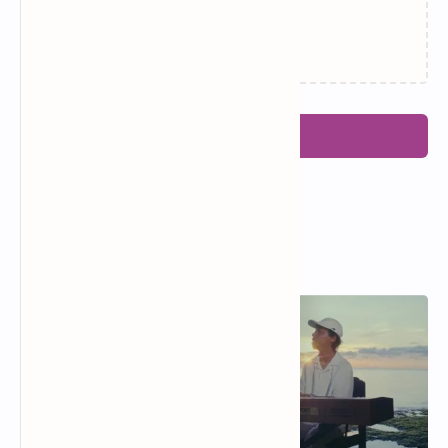
Related Posts
Memuat…
Posting Komentar
Popular Posts