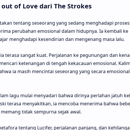
 out of Love dari The Strokes
ceritakan tentang seseorang yang sedang menghadapi proses
rima perubahan emosional dalam hidupnya. Ia kembali ke
ajar menghadapi kesendirian dan mengenang masa lalu.
ia terasa sangat kuat. Perjalanan ke pegunungan dan ken
ncari ketenangan di tengah kekacauan emosional. Kalima
bahwa ia masih mencintai seseorang yang secara emosiona
dalam lagu mulai menyadari bahwa dirinya perlahan jatuh ke
Meski terasa menyakitkan, ia mencoba menerima bahwa beb
u memang tidak sempurna sejak awal.
fora tentang Lucifer, perjalanan panjang, dan kehilanga