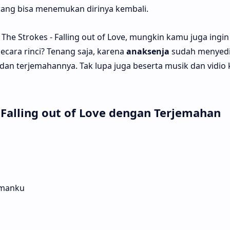
ang bisa menemukan dirinya kembali.
he Strokes - Falling out of Love, mungkin kamu juga ingin
secara rinci? Tenang saja, karena
anaksenja
sudah menyed
ik dan terjemahannya. Tak lupa juga beserta musik dan vidio 
- Falling out of Love dengan Terjemahan
manku