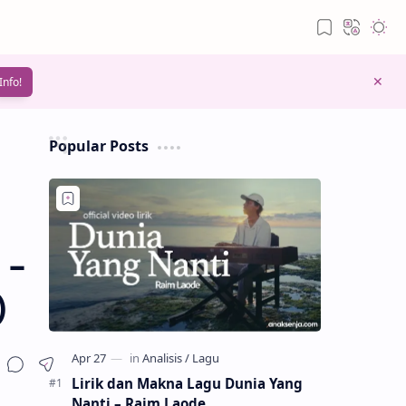
Info!
Popular Posts
 –
)
Lirik dan Makna Lagu Dunia Yang
Nanti – Raim Laode