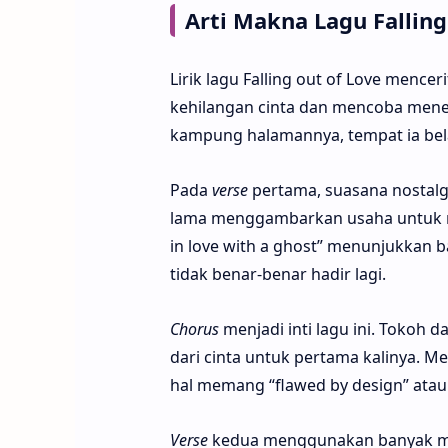
Arti Makna Lagu Falling
Lirik lagu Falling out of Love men
kehilangan cinta dan mencoba mene
kampung halamannya, tempat ia bel
Pada
verse
pertama, suasana nostalg
lama menggambarkan usaha untuk me
in love with a ghost” menunjukkan 
tidak benar-benar hadir lagi.
Chorus
menjadi inti lagu ini. Tokoh 
dari cinta untuk pertama kalinya. 
hal memang “flawed by design” ata
Verse
kedua menggunakan banyak meta