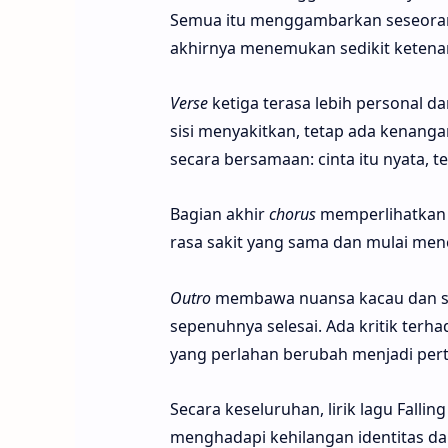
Semua itu menggambarkan seseoran
akhirnya menemukan sedikit ketena
Verse
ketiga terasa lebih personal d
sisi menyakitkan, tetap ada kenangan
secara bersamaan: cinta itu nyata, t
Bagian akhir
chorus
memperlihatkan ti
rasa sakit yang sama dan mulai men
Outro
membawa nuansa kacau dan sin
sepenuhnya selesai. Ada kritik ter
yang perlahan berubah menjadi per
Secara keseluruhan, lirik lagu Falli
menghadapi kehilangan identitas d