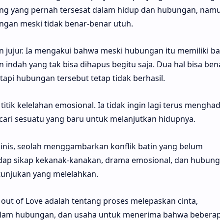
g yang pernah tersesat dalam hidup dan hubungan, nam
ngan meski tidak benar-benar utuh.
an jujur. Ia mengakui bahwa meski hubungan itu memiliki b
 indah yang tak bisa dihapus begitu saja. Dua hal bisa ben
etapi hubungan tersebut tetap tidak berhasil.
tik kelelahan emosional. Ia tidak ingin lagi terus mengha
cari sesuatu yang baru untuk melanjutkan hidupnya.
is, seolah menggambarkan konflik batin yang belum
hadap sikap kekanak-kanakan, drama emosional, dan hubun
tunjukan yang melelahkan.
ng out of Love adalah tentang proses melepaskan cinta,
alam hubungan, dan usaha untuk menerima bahwa beberap