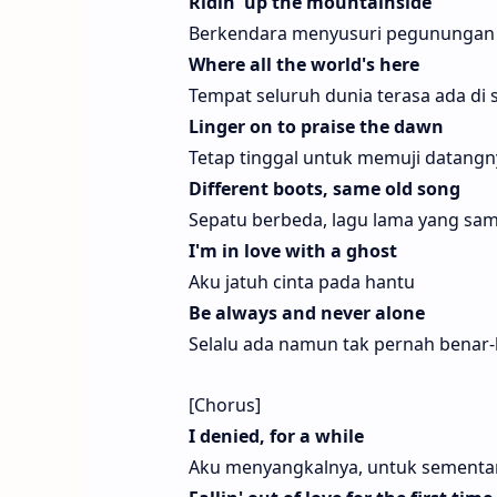
Ridin' up the mountainside
Berkendara menyusuri pegunungan
Where all the world's here
Tempat seluruh dunia terasa ada di s
Linger on to praise the dawn
Tetap tinggal untuk memuji datangny
Different boots, same old song
Sepatu berbeda, lagu lama yang sa
I'm in love with a ghost
Aku jatuh cinta pada hantu
Be always and never alone
Selalu ada namun tak pernah benar
[Chorus]
I denied, for a while
Aku menyangkalnya, untuk sementa