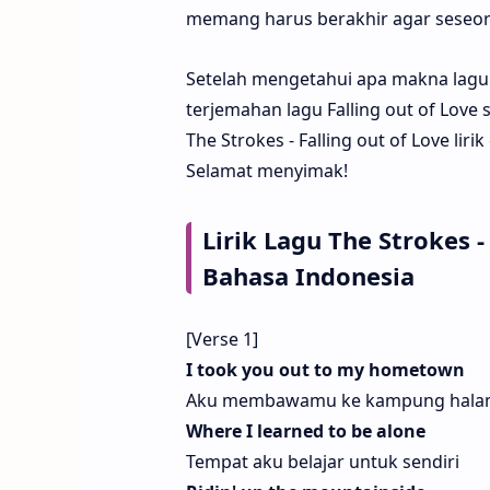
memang harus berakhir agar seseor
Setelah mengetahui apa makna lagu T
terjemahan lagu Falling out of Love 
The Strokes - Falling out of Love lir
Selamat menyimak!
Lirik Lagu The Strokes 
Bahasa Indonesia
[Verse 1]
I took you out to my hometown
Aku membawamu ke kampung hala
Where I learned to be alone
Tempat aku belajar untuk sendiri