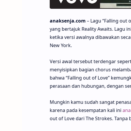
anaksenja.com
– Lagu “Falling out 
yang bertajuk Reality Awaits. Lagu i
ketika versi awalnya dibawakan sec
New York.
Versi awal tersebut terdengar seper
menyisipkan bagian chorus melambat
bahwa “Falling out of Love” kemung
perasaan dan hubungan, dengan sen
Mungkin kamu sudah sangat penasaran
karena pada kesempatan kali ini
ana
out of Love dari The Strokes. Tanpa