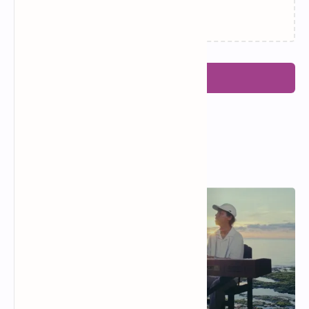
Memuat…
Posting Komentar
Popular Posts