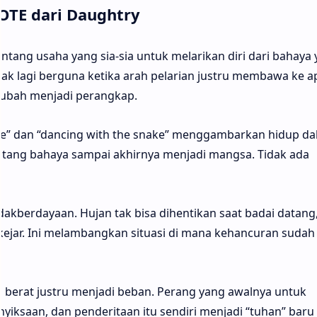
OTE dari Daughtry
ntang usaha yang sia-sia untuk melarikan diri dari bahaya
dak lagi berguna ketika arah pelarian justru membawa ke ap
erubah menjadi perangkap.
ire” dan “dancing with the snake” menggambarkan hidup d
ntang bahaya sampai akhirnya menjadi mangsa. Tidak ada
akberdayaan. Hujan tak bisa dihentikan saat badai datang
dikejar. Ini melambangkan situasi di mana kehancuran sudah
 berat justru menjadi beban. Perang yang awalnya untuk
iksaan, dan penderitaan itu sendiri menjadi “tuhan” baru