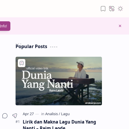
Info!
Popular Posts
Lirik dan Makna Lagu Dunia Yang
Nanti – Raim Laode