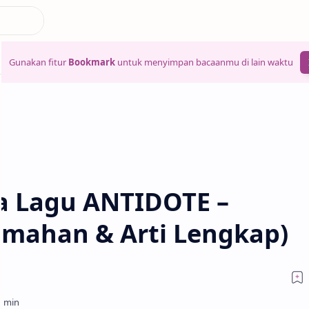
Gunakan fitur
Bookmark
untuk menyimpan bacaanmu di lain waktu
a Lagu ANTIDOTE –
emahan & Arti Lengkap)