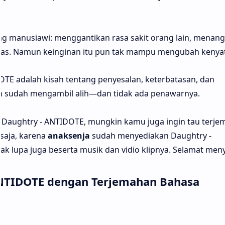
g manusiawi: menggantikan rasa sakit orang lain, menan
bas. Namun keinginan itu pun tak mampu mengubah kenya
DOTE adalah kisah tentang penyesalan, keterbatasan, dan
un sudah mengambil alih—dan tidak ada penawarnya.
 Daughtry - ANTIDOTE, mungkin kamu juga ingin tau terj
saja, karena
anaksenja
sudah menyediakan Daughtry -
ak lupa juga beserta musik dan vidio klipnya. Selamat men
 ANTIDOTE dengan Terjemahan Bahasa