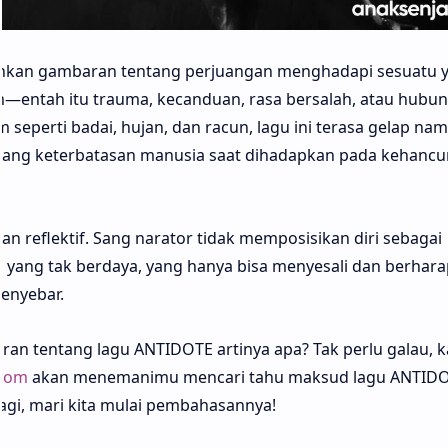
hkan gambaran tentang perjuangan menghadapi sesuatu 
—entah itu trauma, kecanduan, rasa bersalah, atau hubu
seperti badai, hujan, dan racun, lagu ini terasa gelap na
ntang keterbatasan manusia saat dihadapkan pada kehancu
kan reflektif. Sang narator tidak memposisikan diri sebagai
i yang tak berdaya, yang hanya bisa menyesali dan berhara
enyebar.
n tentang lagu ANTIDOTE artinya apa? Tak perlu galau, 
.com
akan menemanimu mencari tahu maksud lagu ANTID
agi, mari kita mulai pembahasannya!