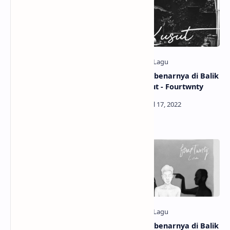
Makna Sebenarnya di Balik
Makna Sebenarnya di Balik
Lagu Unravel dari TK from
Lagu Kusut - Fourtwnty
Ling Tosite Sigure (OST
Tokyo Ghoul)
Makna Sebenarnya di Balik
Makna Sebenarnya di Balik