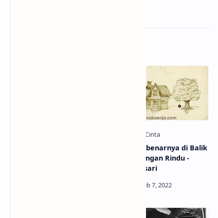
Related Posts
Makna Sebenarnya di Balik
Makna Sebenarnya di Balik
Lagu Momen - Daun Jatuh
Lagu Celengan Rindu -
Fiersa Besari