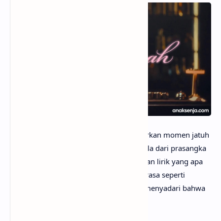
anaksenja.com
– Lagu ini menggambarkan momen jatuh
cinta yang datang tanpa rencana, bermula dari prasangka
lalu berubah menjadi kekaguman. Dengan lirik yang apa
adanya dan mengalir natural, lagu ini terasa seperti
pengakuan polos seseorang yang baru menyadari bahwa
kesan pertamanya selama ini keliru.