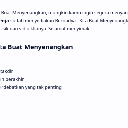
a Buat Menyenangkan, mungkin kamu ingin segera menyan
enja
sudah menyediakan Bernadya - Kita Buat Menyenangka
usik dan vidio klipnya. Selamat menyimak!
Kita Buat Menyenangkan
takdir
an berakhir
erdebatkan yang tak penting