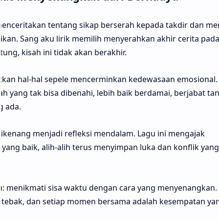
menceritakan tentang sikap berserah kepada takdir dan m
ikan. Sang aku lirik memilih menyerahkan akhir cerita pad
ng, kisah ini tidak akan berakhir.
kan hal-hal sepele mencerminkan kedewasaan emosional.
yang tak bisa dibenahi, lebih baik berdamai, berjabat ta
 ada.
dikenang menjadi refleksi mendalam. Lagu ini mengajak
ng baik, alih-alih terus menyimpan luka dan konflik yang
gu: menikmati sisa waktu dengan cara yang menyenangkan.
ditebak, dan setiap momen bersama adalah kesempatan ya