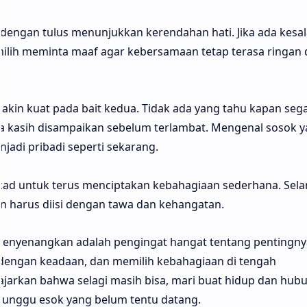
dengan tulus menunjukkan kerendahan hati. Jika ada kesa
milih meminta maaf agar kebersamaan tetap terasa ringan
kin kuat pada bait kedua. Tidak ada yang tahu kapan seg
ma kasih disampaikan sebelum terlambat. Mengenal sosok 
jadi pribadi seperti sekarang.
ad untuk terus menciptakan kebahagiaan sederhana. Sel
 harus diisi dengan tawa dan kehangatan.
 Menyenangkan adalah pengingat hangat tentang pentingny
engan keadaan, dan memilih kebahagiaan di tengah
gajarkan bahwa selagi masih bisa, mari buat hidup dan hub
nggu esok yang belum tentu datang.