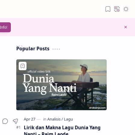
Info!
Popular Posts
Lirik dan Makna Lagu Dunia Yang
Nanti – Raim Laode