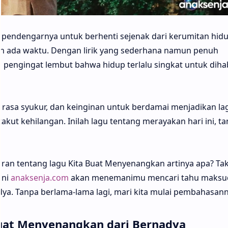
 pendengarnya untuk berhenti sejenak dari kerumitan hid
h ada waktu. Dengan lirik yang sederhana namun penuh
ti pengingat lembut bahwa hidup terlalu singkat untuk dih
rasa syukur, dan keinginan untuk berdamai menjadikan lag
akut kehilangan. Inilah lagu tentang merayakan hari ini, t
.
an tentang lagu Kita Buat Menyenangkan artinya apa? Tak
ini
anaksenja.com
akan menemanimu mencari tahu maksud
ya. Tanpa berlama-lama lagi, mari kita mulai pembahasann
Buat Menyenangkan dari Bernadya