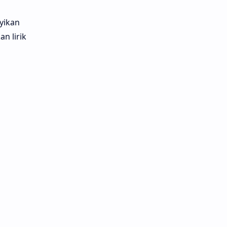
yikan
n lirik