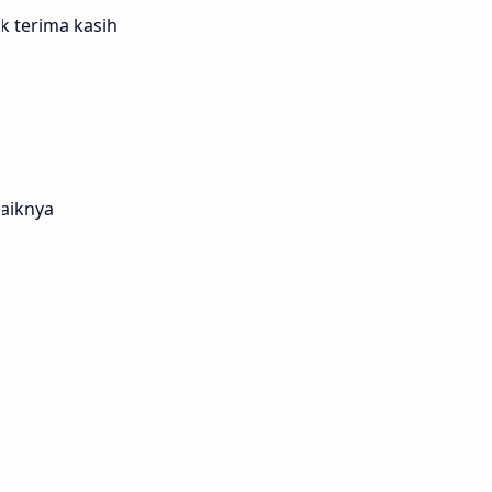
k terima kasih
aiknya