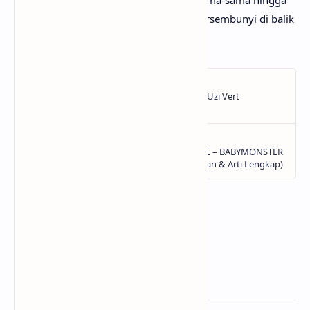
menemukan makna sebenarnya yang tersembunyi di balik
lirik lagu ZEN dari JENNIE!