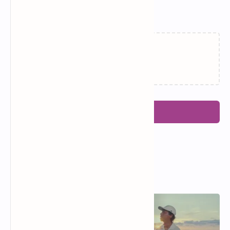
Related Posts
Memuat…
Posting Komentar
Popular Posts