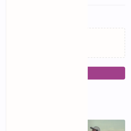
Related Posts
Memuat…
Posting Komentar
Popular Posts