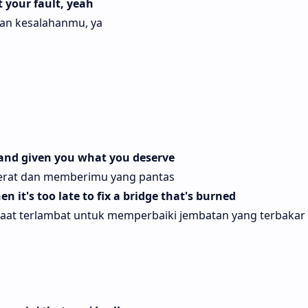
 your fault, yeah
an kesalahanmu, ya
e and given you what you deserve
erat dan memberimu yang pantas
 it's too late to fix a bridge that's burned
saat terlambat untuk memperbaiki jembatan yang terbakar