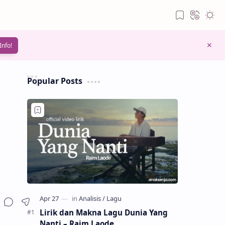
Info!
Popular Posts
s
Lirik dan Makna Lagu Dunia Yang
Nanti – Raim Laode