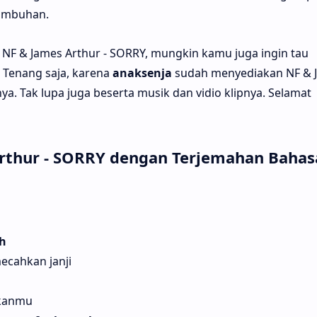
umbuhan.
NF & James Arthur - SORRY, mungkin kamu juga ingin tau
 Tenang saja, karena
anaksenja
sudah menyediakan NF & 
ya. Tak lupa juga beserta musik dan vidio klipnya. Selamat
Arthur - SORRY dengan Terjemahan Bahas
th
ecahkan janji
skanmu