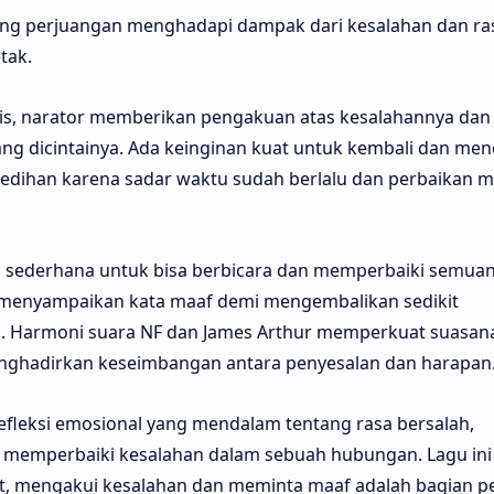
tang perjuangan menghadapi dampak dari kesalahan dan ra
tak.
uitis, narator memberikan pengakuan atas kesalahannya dan
ang dicintainya. Ada keinginan kuat untuk kembali dan me
esedihan karena sadar waktu sudah berlalu dan perbaikan m
sederhana untuk bisa berbicara dan memperbaiki semuan
k menyampaikan kata maaf demi mengembalikan sedikit
i. Harmoni suara NF dan James Arthur memperkuat suasan
nghadirkan keseimbangan antara penyesalan dan harapan
efleksi emosional yang mendalam tentang rasa bersalah,
memperbaiki kesalahan dalam sebuah hubungan. Lagu ini
it, mengakui kesalahan dan meminta maaf adalah bagian p