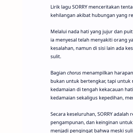
Lirik lagu SORRY menceritakan ten
kehilangan akibat hubungan yang re
Melalui nada hati yang jujur dan p
ia menyesal telah menyakiti orang y
kesalahan, namun di sisi lain ada k
sulit.
Bagian
chorus
menampilkan harapan 
bukan untuk bertengkar, tapi untu
kedamaian di tengah kekacauan hat
kedamaian sekaligus kepedihan, me
Secara keseluruhan, SORRY adalah r
pengampunan, dan keinginan untuk 
menjadi pengingat bahwa meski sul