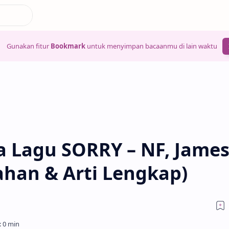
Gunakan fitur
Bookmark
untuk menyimpan bacaanmu di lain waktu
a Lagu SORRY – NF, Jame
ahan & Arti Lengkap)