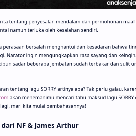
rita tentang penyesalan mendalam dan permohonan maaf
ntai namun terluka oleh kesalahan sendiri.
 perasaan bersalah menghantui dan kesadaran bahwa tin
lagi. Narator ingin mengungkapkan rasa sayang dan keingi
pun sadar beberapa jembatan sudah terbakar dan sulit u
n tentang lagu SORRY artinya apa? Tak perlu galau, kare
.com
akan menemanimu mencari tahu maksud lagu SORRY d
lagi, mari kita mulai pembahasannya!
dari NF & James Arthur