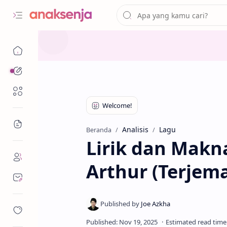
Analisis
Renungan
Bacaan
Analisis
Lagu
Beranda
Lirik dan Makn
Arthur (Terjem