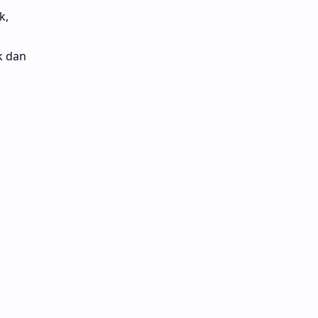
k,
k dan