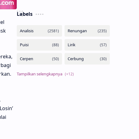
Labels
el
usk
reka,
rbagi
rkan.
,
osin’
lai