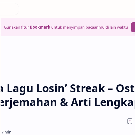
Gunakan fitur
Bookmark
untuk menyimpan bacaanmu di lain waktu
 Lagu Losin’ Streak – Ost
Terjemahan & Arti Lengka