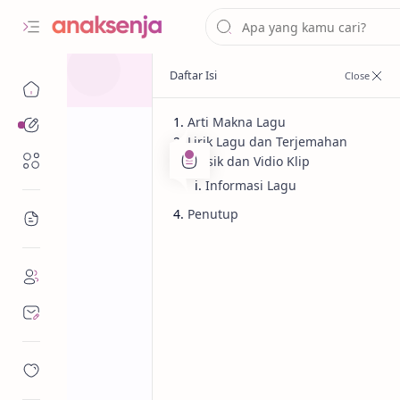
Arti Makna Lagu
Analisis
Lirik Lagu dan Terjemahan
Renungan
Musik dan Vidio Klip
Informasi Lagu
Penutup
Bacaan
Analisis
Lagu
Beranda
Lirik dan Makna
Hazbin Hotel (