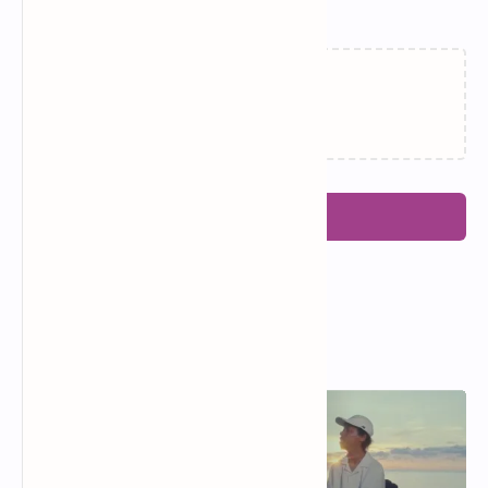
Related Posts
Memuat…
Posting Komentar
Popular Posts