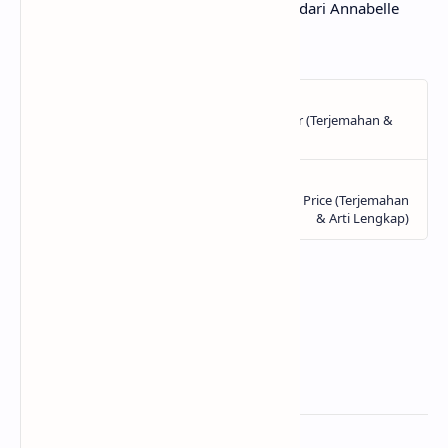
tersembunyi di balik lirik lagu The Hand dari Annabelle
Dinda!