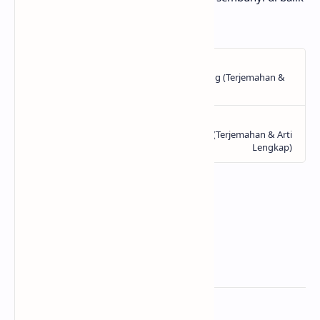
lirik lagu Palsu dari Fabio Asher!
Related Posts