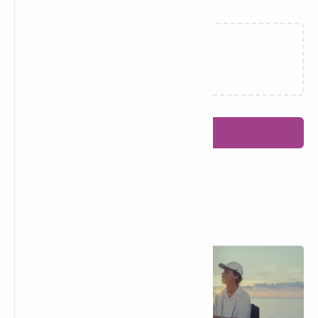
Memuat…
Posting Komentar
Popular Posts