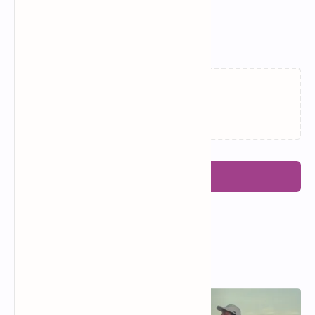
Related Posts
Memuat…
Posting Komentar
Popular Posts