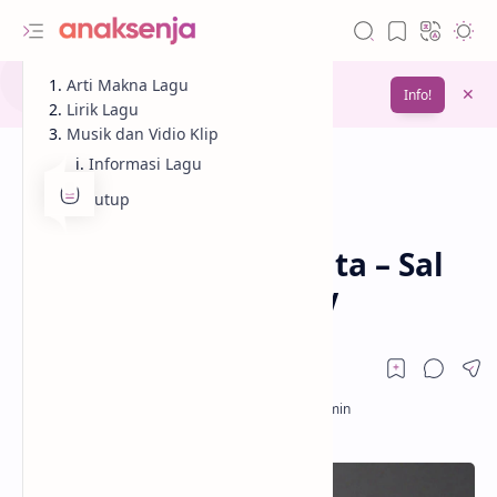
Gunakan fitur
Arti Makna Lagu
Bookmark
untuk menyimpan
Info!
bacaanmu di lain waktu
Lirik Lagu
Musik dan Vidio Klip
Informasi Lagu
Penutup
Analisis
Lagu
Beranda
Arti Makna Lagu Jelita – Sal
Priadi / Lirik dan MV