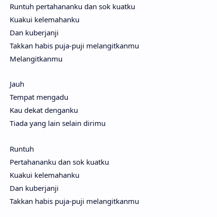
Runtuh pertahananku dan sok kuatku
Kuakui kelemahanku
Dan kuberjanji
Takkan habis puja-puji melangitkanmu
Melangitkanmu
Jauh
Tempat mengadu
Kau dekat denganku
Tiada yang lain selain dirimu
Runtuh
Pertahananku dan sok kuatku
Kuakui kelemahanku
Dan kuberjanji
Takkan habis puja-puji melangitkanmu