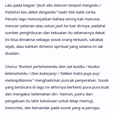
Lalu pada bagian
“Jauh aku mencari tempat mengadu /
Padahal kau dekat denganku”
hadir titik balik cerita.
Penulis lagu menunjukkan bahwa sering kali manusia
mencari pelarian atau solusi jauh ke luar dirinya, padahal
sumber penghiburan dan kekuatan itu sebenarnya dekat.
Ini bisa dimaknai sebagai sosok orang terkasih, sahabat
sejati, atau bahkan dimensi spiritual yang selama ini tak
disadari.
Chorus “Runtuh pertahananku dan sok kuatku / Kuakui
kelemahanku / Dan kuberjanji / Takkan habis puja-puji
melangitkanmu”
menghadirkan puncak penyerahan. Sosok
yang berbicara di lagu ini akhirnya berhenti pura-pura kuat
dan mengakui kelemahan diri. Namun, justru dari
pengakuan itu lahir ketulusan untuk tetap memuji,
mencintai, dan bersandar pada sosok yang ia percaya.