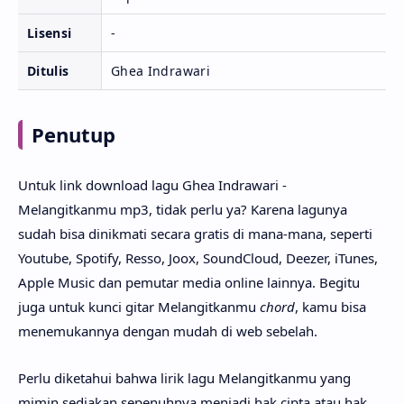
Lisensi
-
Ditulis
Ghea Indrawari
Penutup
Untuk link download lagu Ghea Indrawari -
Melangitkanmu mp3, tidak perlu ya? Karena lagunya
sudah bisa dinikmati secara gratis di mana-mana, seperti
Youtube, Spotify, Resso, Joox, SoundCloud, Deezer, iTunes,
Apple Music dan pemutar media online lainnya. Begitu
juga untuk kunci gitar Melangitkanmu
chord
, kamu bisa
menemukannya dengan mudah di web sebelah.
Perlu diketahui bahwa lirik lagu Melangitkanmu yang
mimin sediakan sepenuhnya menjadi hak cipta atau hak