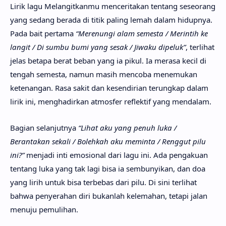
Lirik lagu Melangitkanmu menceritakan tentang seseorang
yang sedang berada di titik paling lemah dalam hidupnya.
Pada bait pertama
“Merenungi alam semesta / Merintih ke
langit / Di sumbu bumi yang sesak / Jiwaku dipeluk”
, terlihat
jelas betapa berat beban yang ia pikul. Ia merasa kecil di
tengah semesta, namun masih mencoba menemukan
ketenangan. Rasa sakit dan kesendirian terungkap dalam
lirik ini, menghadirkan atmosfer reflektif yang mendalam.
Bagian selanjutnya
“Lihat aku yang penuh luka /
Berantakan sekali / Bolehkah aku meminta / Renggut pilu
ini?”
menjadi inti emosional dari lagu ini. Ada pengakuan
tentang luka yang tak lagi bisa ia sembunyikan, dan doa
yang lirih untuk bisa terbebas dari pilu. Di sini terlihat
bahwa penyerahan diri bukanlah kelemahan, tetapi jalan
menuju pemulihan.