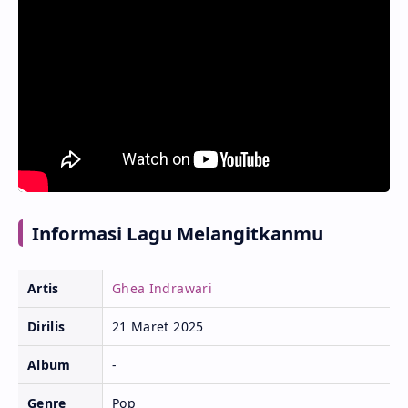
Informasi Lagu Melangitkanmu
Artis
Ghea Indrawari
Dirilis
21 Maret 2025
Album
-
Genre
Pop