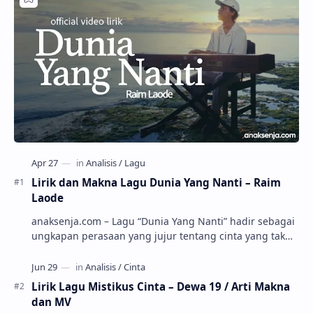
Lirik dan Makna Lagu Dunia Yang Nanti – Raim
Laode
anaksenja.com – Lagu “Dunia Yang Nanti” hadir sebagai
ungkapan perasaan yang jujur tentang cinta yang tak
selalu bisa dimiliki. Mengangkat kisah du…
Lirik Lagu Mistikus Cinta – Dewa 19 / Arti Makna
dan MV