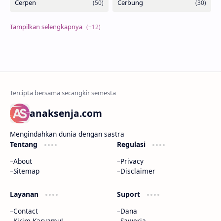
anaksenja.com
Mengindahkan dunia dengan sastra
Tentang
Regulasi
About
Privacy
Sitemap
Disclaimer
Layanan
Suport
Contact
Dana
Kirim Karyamu!
Saweria