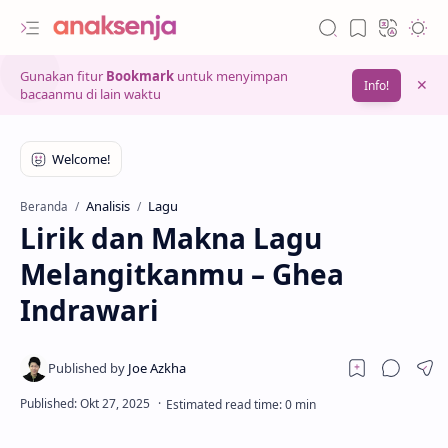
Gunakan fitur
Bookmark
untuk menyimpan
Info!
bacaanmu di lain waktu
Analisis
Lagu
Beranda
Lirik dan Makna Lagu
Melangitkanmu – Ghea
Indrawari