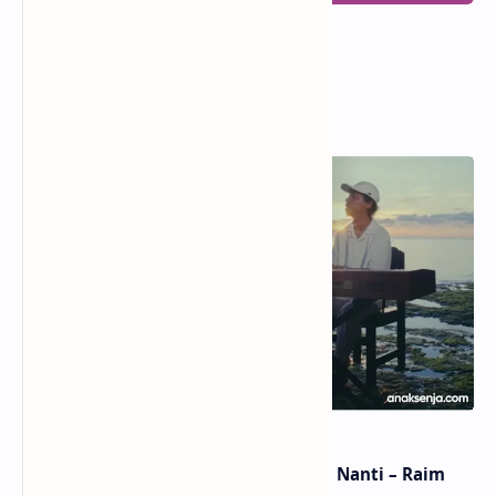
Popular Posts
Lirik dan Makna Lagu Dunia Yang Nanti – Raim