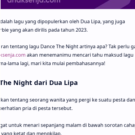
dalah lagu yang dipopulerkan oleh Dua Lipa, yang juga
bie yang akan dirilis pada tahun 2023.
n tentang lagu Dance The Night artinya apa? Tak perlu ga
ksenja.com
akan menemanimu mencari tahu maksud lagu
ama-lama lagi, mari kita mulai pembahasannya!
The Night dari Dua Lipa
akan tentang seorang wanita yang pergi ke suatu pesta da
rhatian pria di pesta tersebut.
ngat untuk menari sepanjang malam di bawah sorotan caha
yang ketat dan mengkilap.