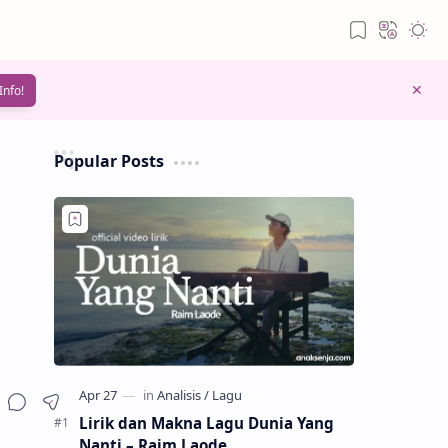
Info!
Popular Posts
Lirik dan Makna Lagu Dunia Yang
Nanti – Raim Laode