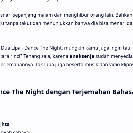
 menari sepanjang malam dan menghibur orang lain. Bahkan
aju tanpa takut dan menunjukkan bahwa dia bisa menari da
Dua Lipa - Dance The Night, mungkin kamu juga ingin tau
ara rinci? Tenang saja, karena
anaksenja
sudah menyedia
 terjemahannya. Tak lupa juga beserta musik dan vidio klipn
Dance The Night dengan Terjemahan Bahas
ghts
bawah cahaya