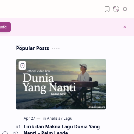
Info!
Popular Posts
Lirik dan Makna Lagu Dunia Yang
Nanti – Raim Laode