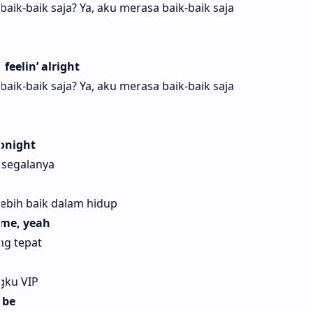
ik-baik saja? Ya, aku merasa baik-baik saja
feelin’ alright
ik-baik saja? Ya, aku merasa baik-baik saja
onight
 segalanya
ebih baik dalam hidup
ime, yeah
ng tepat
gku VIP
 be