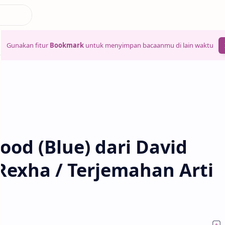
Gunakan fitur
Bookmark
untuk menyimpan bacaanmu di lain waktu
Good (Blue) dari David
Rexha / Terjemahan Arti