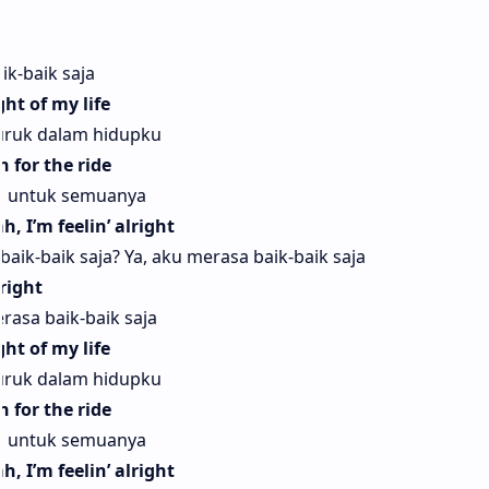
ik-baik saja
ht of my life
uruk dalam hidupku
 for the ride
ap untuk semuanya
, I’m feelin’ alright
ik-baik saja? Ya, aku merasa baik-baik saja
lright
erasa baik-baik saja
ht of my life
uruk dalam hidupku
 for the ride
ap untuk semuanya
, I’m feelin’ alright