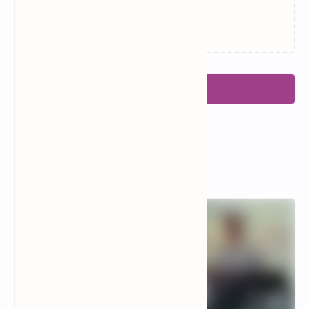
Memuat…
Posting Komentar
Popular Posts