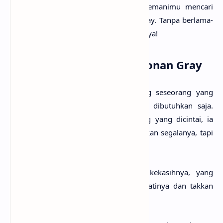
tan kali ini
anaksenja.com
akan menemani­mu menca­ri
tahu mak­sud lagu Yours dari Conan Gray. Tanpa berla­ma-
lama lagi, mari kita mulai pembahasan­nya!
Makna Lagu Yours - Conan Gray
Lirik lagu Yours mencerita­kan ten­tang seseo­rang yang
mera­sa hanya dipang­gil saat sedang dibutuh­kan saja.
Meski sadar bahwa ia bukan­lah orang yang dicin­tai, ia
tetap tidak menye­rah. Ia rela memberi­kan segala­nya, tapi
sayang­nya tetap tak per­nah cukup.
Ia hanya ingin melihat raut wajah kekasihnya, yang
mengetahui bahwa ia adalah cinta sejatinya dan takkan
pernah meninggalkannya.