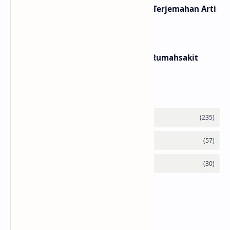
Lirik Lagu Loser – Tame Impala / Terjemahan Arti
dan Makna
Lirik dan Makna Lagu Panasea – Rumahsakit
Labels