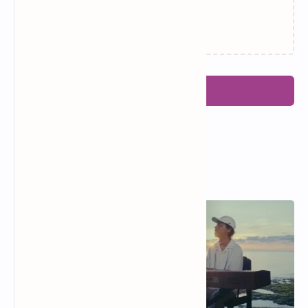
Memuat…
Posting Komentar
Popular Posts