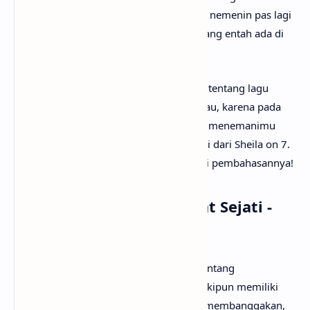
bikin mood makin baik, atau malah buat nemenin pas lagi
sedih karena teringat sahabat-sahabat yang entah ada di
mana.
Mungkin kamu sudah sangat penasaran tentang lagu
Sahabat Sejati artinya apa? Tak perlu galau, karena pada
kesempatan kali ini
anaksenja.com
akan menemanimu
mencari tahu maksud lagu Sahabat Sejati dari Sheila on 7.
Tanpa berlama-lama lagi, mari kita mulai pembahasannya!
Arti Makna Lagu Sahabat Sejati -
Sheila on 7
Lirik lagu Sahabat Sejati menceritakan tentang
persahabatan yang tulus dan abadi. Meskipun memiliki
perbedaan, mereka saling mendukung, membanggakan,