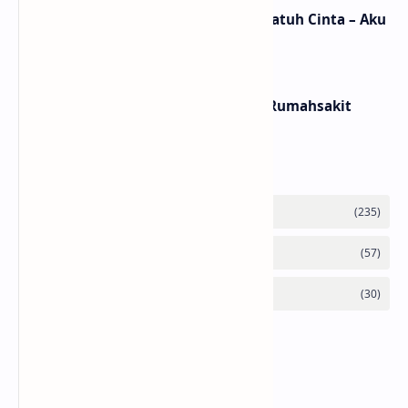
Lirik dan Makna Lagu Ceritanya Jatuh Cinta – Aku
Jeje
Lirik dan Makna Lagu Panasea – Rumahsakit
Labels