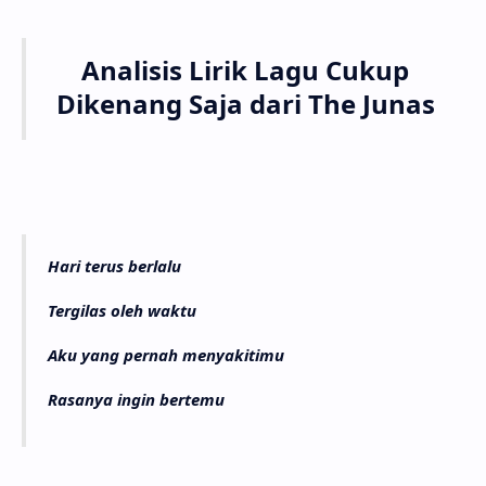
Anali­sis Lirik Lagu Cukup
Dike­nang Saja dari The Junas
Hari terus berlalu
Tergilas oleh waktu
Aku yang pernah menyakitimu
Rasanya ingin bertemu