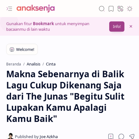
Gunakan fitur
Bookmark
untuk menyimpan
Info!
bacaanmu di lain waktu
Analisis
Cinta
Beranda
Makna Sebenarnya di Balik
Lagu Cukup Dikenang Saja
dari The Junas "Begitu Sulit
Lupakan Kamu Apalagi
Kamu Baik"