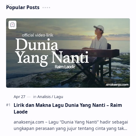
Popular Posts
Lirik dan Makna Lagu Dunia Yang Nanti – Raim
Laode
anaksenja.com – Lagu “Dunia Yang Nanti” hadir sebagai
ungkapan perasaan yang jujur tentang cinta yang tak
selalu bisa dimiliki. Mengangkat kisah du…