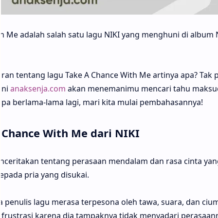
h Me adalah salah satu lagu NIKI yang menghuni di album N
n tentang lagu Take A Chance With Me artinya apa? Tak p
ini
anaksenja.com
akan menemanimu mencari tahu maksud
npa berlama-lama lagi, mari kita mulai pembahasannya!
 Chance With Me dari NIKI
enceritakan tentang perasaan mendalam dan rasa cinta yan
pada pria yang disukai.
penulis lagu merasa terpesona oleh tawa, suara, dan ciu
n frustrasi karena dia tampaknya tidak menyadari perasaan