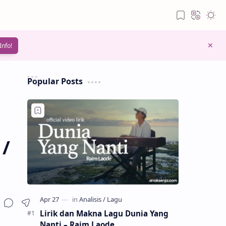
Info!
Popular Posts
 /
Lirik dan Makna Lagu Dunia Yang
Nanti – Raim Laode