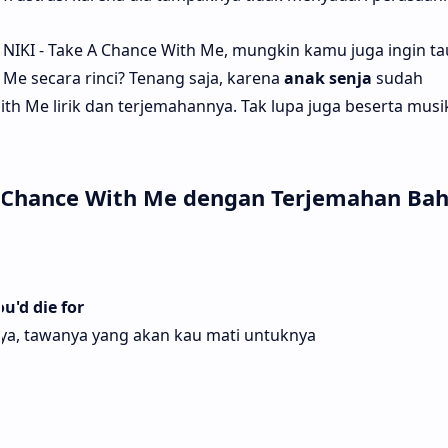
NIKI - Take A Chance With Me, mungkin kamu juga ingin ta
Me secara rinci? Tenang saja, karena
anak senja
sudah
th Me lirik dan terjemahannya. Tak lupa juga beserta musi
 A Chance With Me dengan Terjemahan Ba
ou'd die for
ya, tawanya yang akan kau mati untuknya