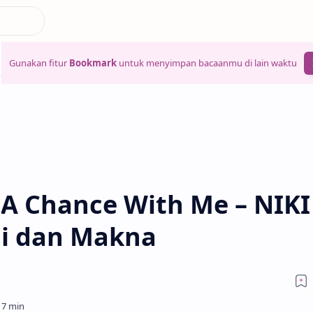
Gunakan fitur
Bookmark
untuk menyimpan bacaanmu di lain waktu
 A Chance With Me – NIKI
ti dan Makna