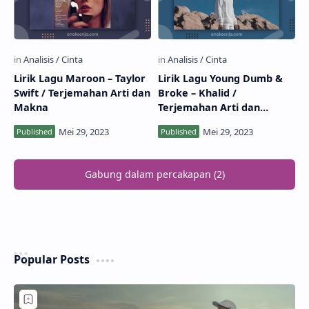
Lirik Lagu Maroon – Taylor
Lirik Lagu Young Dumb &
Swift / Terjemahan Arti dan
Broke – Khalid /
Makna
Terjemahan Arti dan
Makna
Gabung dalam percakapan (2)
Popular Posts