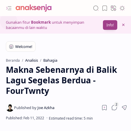
Gunakan fitur
Bookmark
untuk menyimpan
Info!
bacaanmu di lain waktu
Analisis
Bahagia
Beranda
Makna Sebenarnya di Balik
Lagu Segelas Berdua -
FourTwnty