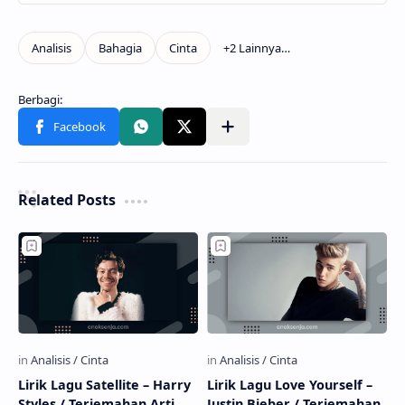
Related Posts
Lirik Lagu Satellite – Harry
Lirik Lagu Love Yourself –
Styles / Terjemahan Arti
Justin Bieber / Terjemahan