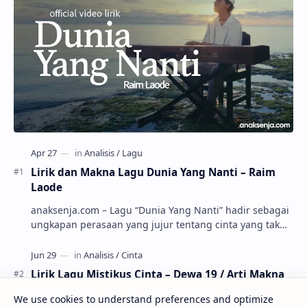
Lirik dan Makna Lagu Dunia Yang Nanti – Raim
Laode
anaksenja.com – Lagu “Dunia Yang Nanti” hadir sebagai
ungkapan perasaan yang jujur tentang cinta yang tak
selalu bisa dimiliki. Mengangkat kisah du…
Lirik Lagu Mistikus Cinta – Dewa 19 / Arti Makna
dan MV
We use cookies to understand preferences and optimize