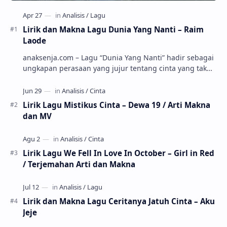
Lirik dan Makna Lagu Dunia Yang Nanti – Raim
Laode
anaksenja.com – Lagu “Dunia Yang Nanti” hadir sebagai
ungkapan perasaan yang jujur tentang cinta yang tak
selalu bisa dimiliki. Mengangkat kisah du…
Lirik Lagu Mistikus Cinta – Dewa 19 / Arti Makna
dan MV
Lirik Lagu We Fell In Love In October – Girl in Red
/ Terjemahan Arti dan Makna
Lirik dan Makna Lagu Ceritanya Jatuh Cinta – Aku
Jeje