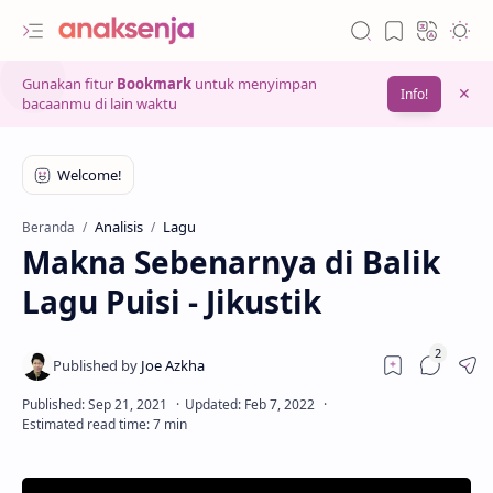
Gunakan fitur
Bookmark
untuk menyimpan
Info!
bacaanmu di lain waktu
Analisis
Lagu
Beranda
Makna Sebenarnya di Balik
Lagu Puisi - Jikustik