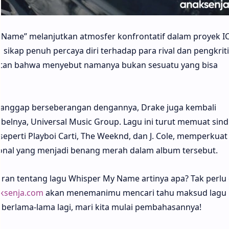
 Name” melanjutkan atmosfer konfrontatif dalam proyek 
ikap penuh percaya diri terhadap para rival dan pengkriti
ngatan bahwa menyebut namanya bukan sesuatu yang bisa
dianggap berseberangan dengannya, Drake juga kembali
lnya, Universal Music Group. Lagu ini turut memuat sind
perti Playboi Carti, The Weeknd, dan J. Cole, memperkuat
onal yang menjadi benang merah dalam album tersebut.
an tentang lagu Whisper My Name artinya apa? Tak perlu 
ksenja.com
akan menemanimu mencari tahu maksud lagu
berlama-lama lagi, mari kita mulai pembahasannya!