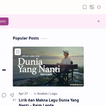
Info!
Popular Posts
 –
Lirik dan Makna Lagu Dunia Yang
Nanti – Raim Laode