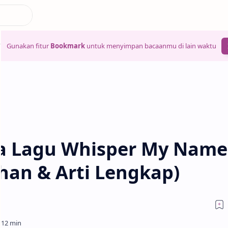
Gunakan fitur
Bookmark
untuk menyimpan bacaanmu di lain waktu
a Lagu Whisper My Name
han & Arti Lengkap)