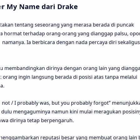
er My Name dari Drake
itakan tentang seseorang yang merasa berada di puncak
a hormat terhadap orang-orang yang dianggap palsu, opor
 namanya. Ia berbicara dengan nada percaya diri sekaligus
u membandingkan dirinya dengan orang lain yang diangga
 orang ingin langsung berada di posisi atas tanpa melalui
a.
y not / I probably was, but you probably forgot” menunjukk
g dulu mengaguminya namun kini mulai meragukan posisin
hwa dirinya tetap berpengaruh.
 menggambarkan reputasi besar yang membuat orang lain