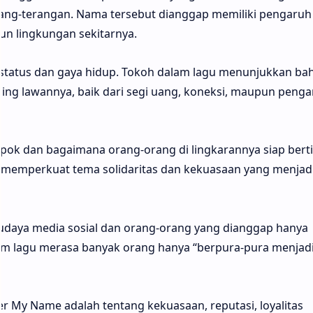
ang-terangan. Nama tersebut dianggap memiliki pengaruh
un lingkungan sekitarnya.
status dan gaya hidup. Tokoh dalam lagu menunjukkan ba
nding lawannya, baik dari segi uang, koneksi, maupun peng
mpok dan bagaimana orang-orang di lingkarannya siap bert
i memperkuat tema solidaritas dan kekuasaan yang menjadi 
p budaya media sosial dan orang-orang yang dianggap hanya
alam lagu merasa banyak orang hanya “berpura-pura menjad
per My Name adalah tentang kekuasaan, reputasi, loyalitas