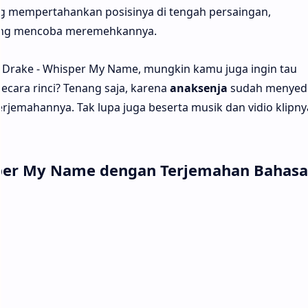
 mempertahankan posisinya di tengah persaingan,
yang mencoba meremehkannya.
 Drake - Whisper My Name, mungkin kamu juga ingin tau
cara rinci? Tenang saja, karena
anaksenja
sudah menyed
erjemahannya. Tak lupa juga beserta musik dan vidio klipny
isper My Name dengan Terjemahan Bahasa