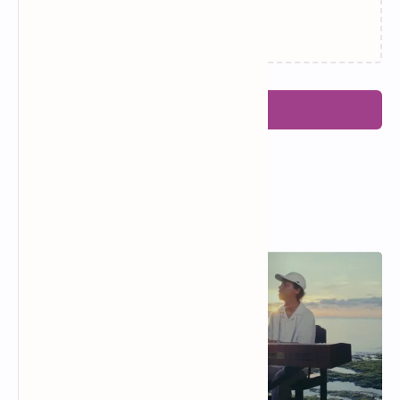
Memuat…
Posting Komentar
Popular Posts