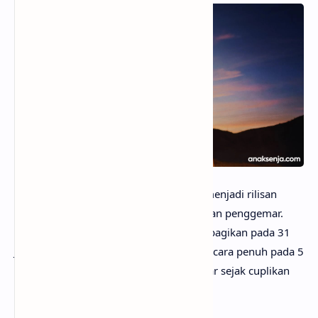
anaksenja.com
– Lagu Homewrecker menjadi rilisan
terbaru dari sombr yang paling dinantikan penggemar.
Potongan pertama lagu ini lebih dulu dibagikan pada 31
Januari 2026, sebelum akhirnya dirilis secara penuh pada 5
Februari 2026, memicu antusiasme besar sejak cuplikan
perdananya beredar.