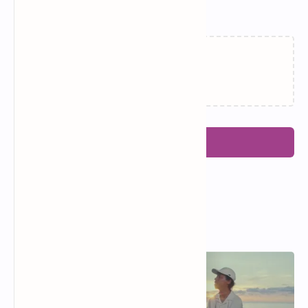
Related Posts
Failed to load...
Posting Komentar
Popular Posts