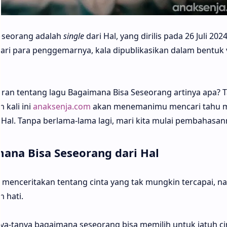
eseorang adalah
single
dari Hal, yang dirilis pada 26 Juli 202
ari para penggemarnya, kala dipublikasikan dalam bentuk 
an tentang lagu Bagaimana Bisa Seseorang artinya apa? T
 kali ini
anaksenja.com
akan menemanimu mencari tahu 
Hal. Tanpa berlama-lama lagi, mari kita mulai pembahasan
ana Bisa Seseorang dari Hal
g menceritakan tentang cinta yang tak mungkin tercapai, 
 hati.
ya-tanya bagaimana seseorang bisa memilih untuk jatuh ci