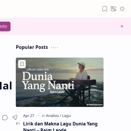
Info!
Popular Posts
Hal
Lirik dan Makna Lagu Dunia Yang
Nanti – Raim Laode