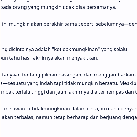
epada orang yang mungkin tidak bisa bersamanya.
ta ini mungkin akan berakhir sama seperti sebelumnya—de
g dicintainya adalah "ketidakmungkinan" yang selalu
pun tahu hasil akhirnya akan menyakitkan.
rtanyaan tentang pilihan pasangan, dan menggambarkan c
a—sesuatu yang indah tapi tidak mungkin bersatu. Meski
pak terlalu tinggi dan jauh, akhirnya dia terhempas dan t
 melawan ketidakmungkinan dalam cinta, di mana penyan
 akan terbalas, namun tetap berharap dan berjuang deng