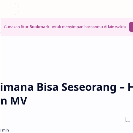
Gunakan fitur
Bookmark
untuk menyimpan bacaanmu di lain waktu
aimana Bisa Seseorang – 
an MV