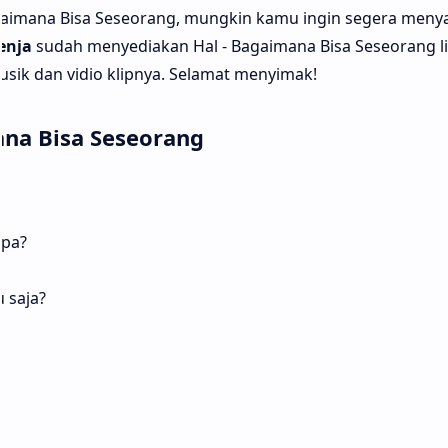
aimana Bisa Seseorang, mungkin kamu ingin segera meny
enja
sudah menyediakan Hal - Bagaimana Bisa Seseorang li
usik dan vidio klipnya. Selamat menyimak!
ana Bisa Seseorang
apa?
 saja?