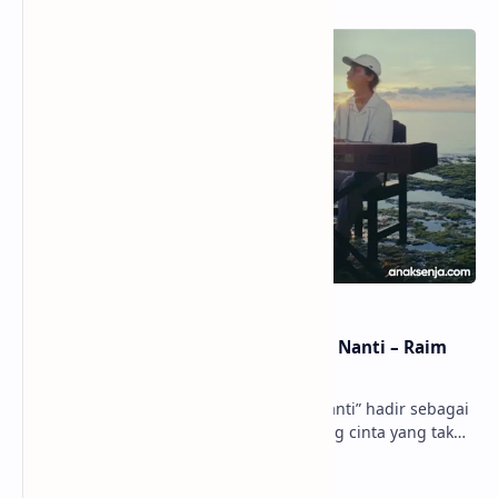
Lirik dan Makna Lagu Dunia Yang Nanti – Raim
Laode
anaksenja.com – Lagu “Dunia Yang Nanti” hadir sebagai
ungkapan perasaan yang jujur tentang cinta yang tak
selalu bisa dimiliki. Mengangkat kisah du…