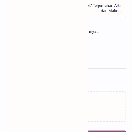
Related Posts
Memuat…