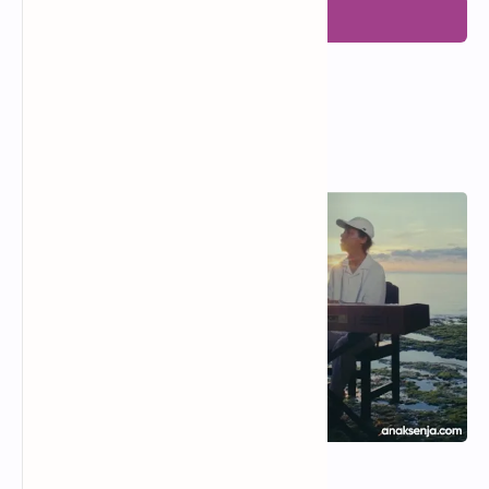
Posting Komentar
Popular Posts