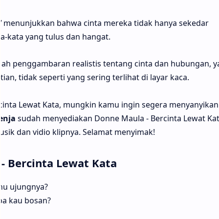
"
menunjukkan bahwa cinta mereka tidak hanya sekedar
ta-kata yang tulus dan hangat.
adalah penggambaran realistis tentang cinta dan hubungan, 
an, tidak seperti yang sering terlihat di layar kaca.
cinta Lewat Kata, mungkin kamu ingin segera menyanyikan
enja
sudah menyediakan Donne Maula - Bercinta Lewat Kata
usik dan vidio klipnya. Selamat menyimak!
- Bercinta Lewat Kata
ahu ujungnya?
pa kau bosan?