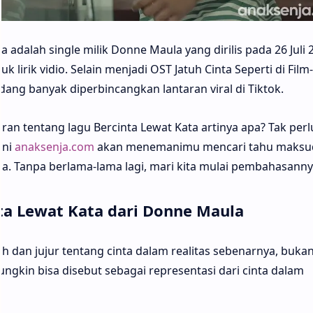
a adalah single milik Donne Maula yang dirilis pada 26 Juli 2
lirik vidio. Selain menjadi OST Jatuh Cinta Seperti di Film-
ang banyak diperbincangkan lantaran viral di Tiktok.
n tentang lagu Bercinta Lewat Kata artinya apa? Tak perl
ini
anaksenja.com
akan menemanimu mencari tahu maksud
a. Tanpa berlama-lama lagi, mari kita mulai pembahasanny
ta Lewat Kata dari Donne Maula
rnih dan jujur tentang cinta dalam realitas sebenarnya, buka
ungkin bisa disebut sebagai representasi dari cinta dalam