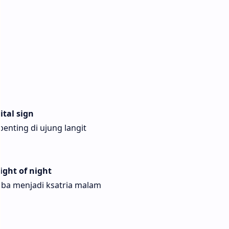
ital sign
enting di ujung langit
ight of night
tiba menjadi ksatria malam