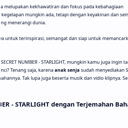
ya melupakan kekhawatiran dan fokus pada kebahagiaan
un kegelapan mungkin ada, tetapi dengan keyakinan dan se
yang menerangi dunia.
ya untuk terinspirasi, semangat dan siap untuk memancar
 SECRET NUMBER - STARLIGHT, mungkin kamu juga ingin t
nci? Tenang saja, karena
anak senja
sudah menyediakan 
ahannya. Tak lupa juga beserta musik dan vidio klipnya. S
BER - STARLIGHT dengan Terjemahan Bah