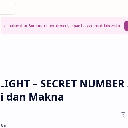
Gunakan fitur
Bookmark
untuk menyimpan bacaanmu di lain waktu
RLIGHT – SECRET NUMBER 
ti dan Makna