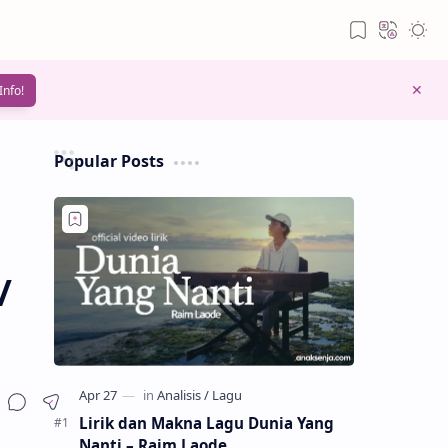
Info!
Popular Posts
/
Lirik dan Makna Lagu Dunia Yang
Nanti – Raim Laode