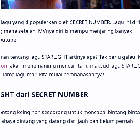
lagu yang dipopulerkan oleh SECRET NUMBER. Lagu ini diril
g mana setelah MVnya dirilis mampu menjaring banyak
outube.
n tentang lagu STARLIGHT artinya apa? Tak perlu galau, 
.com
akan menemanimu mencari tahu maksud lagu STARLI
lama lagi, mari kita mulai pembahasannya!
IGHT dari SECRET NUMBER
tentang keinginan seseorang untuk mencapai bintang-binta
 cahaya bintang yang datang dari jauh dan belum pernah