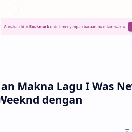
Gunakan fitur
Bookmark
untuk menyimpan bacaanmu di lain waktu
 dan Makna Lagu I Was Ne
e Weeknd dengan