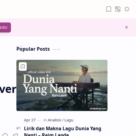
Info!
Popular Posts
ver
Lirik dan Makna Lagu Dunia Yang
Nanti – Raim Laode