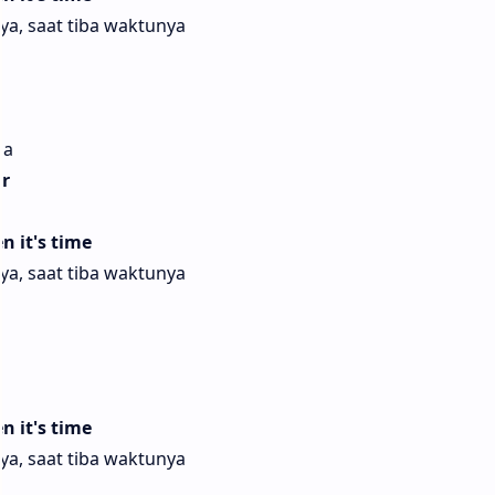
ya, saat tiba waktunya
na
ir
n it's time
ya, saat tiba waktunya
n it's time
ya, saat tiba waktunya