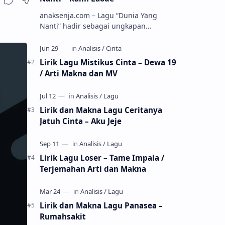
anaksenja.com – Lagu “Dunia Yang
Nanti” hadir sebagai ungkapan
perasaan yang jujur tentang cinta yang
tak selalu bisa dimiliki. Mengangkat
kisah du…
Lirik Lagu Mistikus Cinta – Dewa 19
/ Arti Makna dan MV
Lirik dan Makna Lagu Ceritanya
Jatuh Cinta – Aku Jeje
Lirik Lagu Loser – Tame Impala /
Terjemahan Arti dan Makna
Lirik dan Makna Lagu Panasea –
Rumahsakit