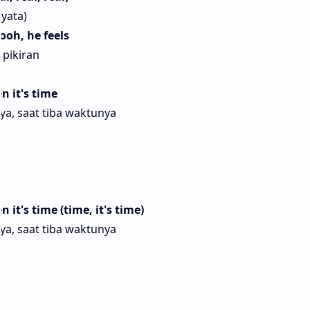
yata)
ooh, he feels
pikiran
n it's time
ya, saat tiba waktunya
 it's time (time, it's time)
ya, saat tiba waktunya