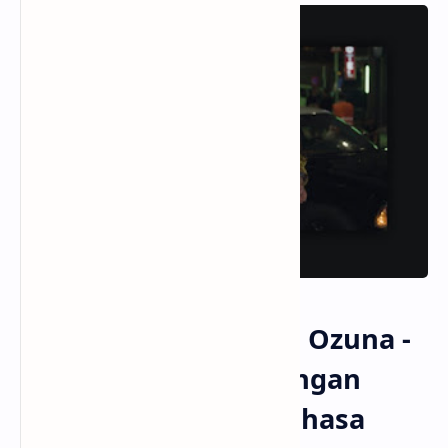
Lirik Lagu Shakira, Ozuna -
Monotonía dengan
Terjemahan Bahasa