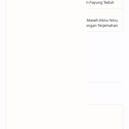
Related Posts
Memuat…