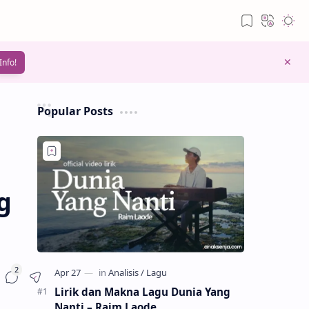
Info!
Popular Posts
g
Lirik dan Makna Lagu Dunia Yang
Nanti – Raim Laode