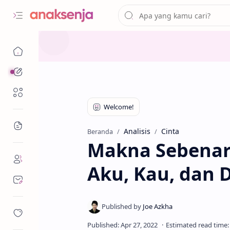
Analisis
Renungan
Bacaan
Analisis
Cinta
Beranda
Makna Sebenarn
Aku, Kau, dan 