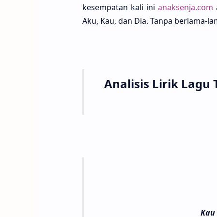
kesempa­tan kali ini
anaksenja.com
Aku, Kau, dan Dia. Tanpa berla­ma-la
Analisis Lirik Lagu
Kau