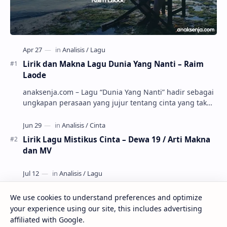
Lirik dan Makna Lagu Dunia Yang Nanti – Raim
Laode
anaksenja.com – Lagu “Dunia Yang Nanti” hadir sebagai
ungkapan perasaan yang jujur tentang cinta yang tak
selalu bisa dimiliki. Mengangkat kisah du…
Lirik Lagu Mistikus Cinta – Dewa 19 / Arti Makna
dan MV
We use cookies to understand preferences and optimize
your experience using our site, this includes advertising
Lirik dan Makna Lagu Ceritanya Jatuh Cinta – Aku
affiliated with Google.