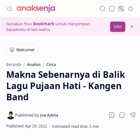
Gunakan fitur
Bookmark
untuk menyimpan
Info!
bacaanmu di lain waktu
Analisis
Cinta
Beranda
Makna Sebenarnya di Balik
Lagu Pujaan Hati - Kangen
Band