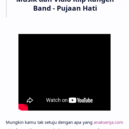
Band - Puja­an Hati
Mungkin kamu tak setuju dengan apa yang
anaksenja.com