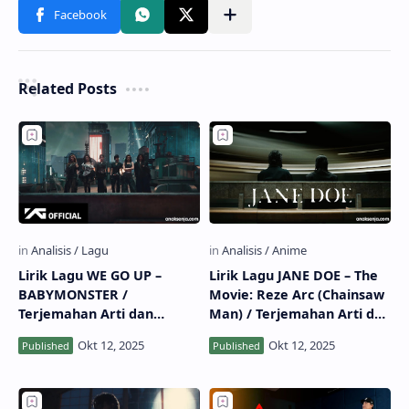
Related Posts
Lirik Lagu WE GO UP –
Lirik Lagu JANE DOE – The
BABYMONSTER /
Movie: Reze Arc (Chainsaw
Terjemahan Arti dan
Man) / Terjemahan Arti dan
Makna
Makna