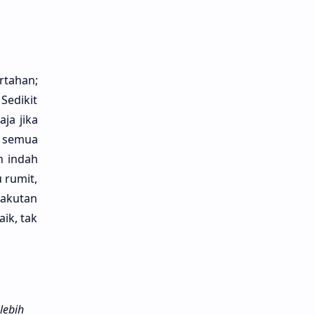
rtahan;
 Sedikit
ja jika
a semua
n indah
 rumit,
takutan
ik, tak
 lebih