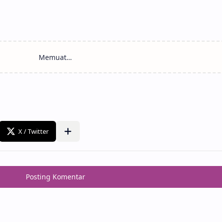
Memuat…