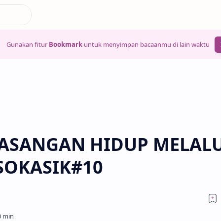
Gunakan fitur
Bookmark
untuk menyimpan bacaanmu di lain waktu
ASANGAN HIDUP MELALU
 SOKASIK#10