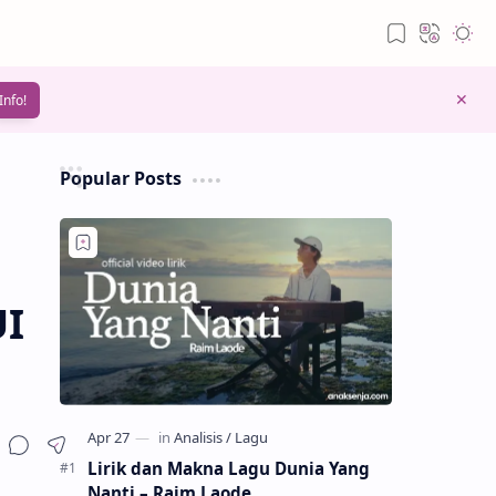
Info!
Popular Posts
I
Lirik dan Makna Lagu Dunia Yang
Nanti – Raim Laode