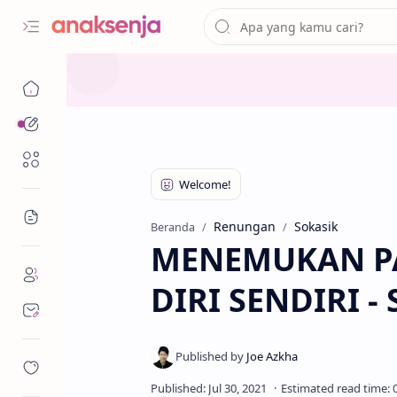
Analisis
Renungan
Bacaan
Renungan
Sokasik
Beranda
MENEMUKAN P
DIRI SENDIRI -