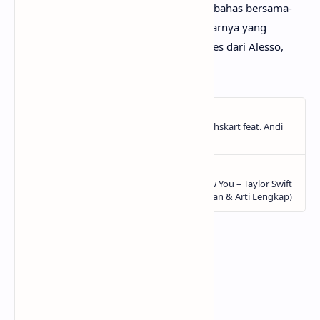
bermanfaat bagi yang lainnya. Mari kita bahas bersama-
sama hingga menemukan makna sebenarnya yang
tersembunyi di balik lirik lagu In Your Eyes dari Alesso,
OneRepublic!