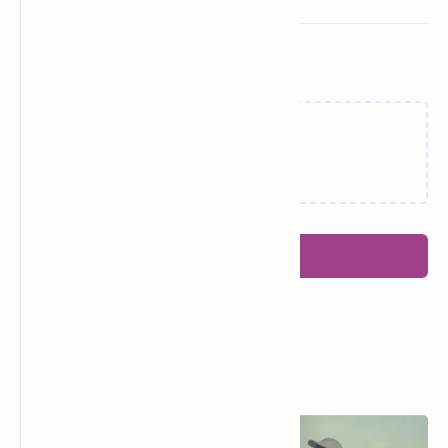
Related Posts
Memuat…
Posting Komentar
Popular Posts